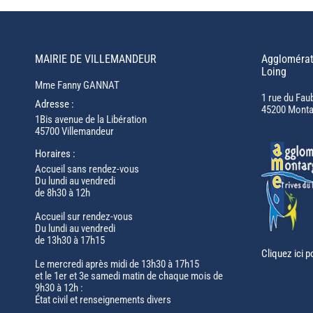
MAIRIE DE VILLEMANDEUR
Agglomérat
Loing
Mme Fanny GANNAT
1 rue du Fau
Adresse :
45200 Monta
1Bis avenue de la Libération
45700 Villemandeur
Horaires :
Accueil sans rendez-vous
Du lundi au vendredi
de 8h30 à 12h
Accueil sur rendez-vous
Du lundi au vendredi
de 13h30 à 17h15
Cliquez ici p
Le mercredi après midi de 13h30 à 17h15
et le 1er et 3e samedi matin de chaque mois de
9h30 à 12h :
État civil et renseignements divers