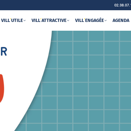
02.38.07.
VILL
‘
UTILE
VILL
‘
ATTRACTIVE
VILL
‘
ENGAGÉE
AGENDA