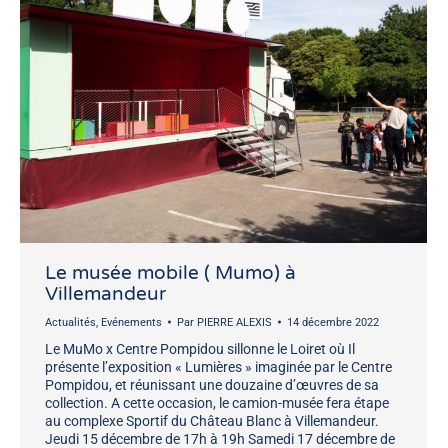
Le musée mobile ( Mumo) à
Villemandeur
Actualités
,
Evénements
Par
PIERRE ALEXIS
14 décembre 2022
Le MuMo x Centre Pompidou sillonne le Loiret où Il
présente l’exposition « Lumières » imaginée par le Centre
Pompidou, et réunissant une douzaine d’œuvres de sa
collection. A cette occasion, le camion-musée fera étape
au complexe Sportif du Château Blanc à Villemandeur.
Jeudi 15 décembre de 17h à 19h Samedi 17 décembre de