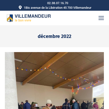
02.38.07.16.70
1Bis avenue de la Libération 45 700 Villemandeur
décembre 2022
Vous êtes ici :