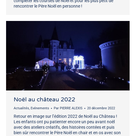
compléter les courses de Noël et pour les plus petit de
rencontrer le Père Noël en personne !
Noël au château 2022
Actualités
,
Evénements
Par
PIERRE ALEXIS
20 décembre 2022
Retour en image sur l’édition 2022 de Noël au Château !
Les enfants ont pu patienter encore un peu avant noël
avec des ateliers créatifs, des histoires contées et puis
bien sûr rencontrer le Père Noël en chair et en os avec son