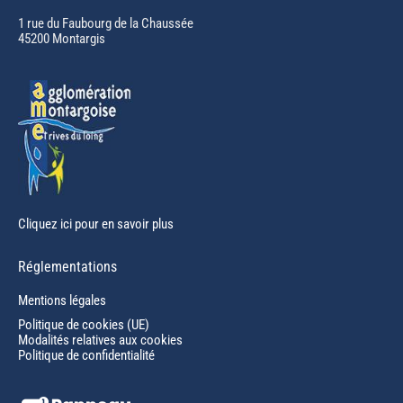
in
1 rue du Faubourg de la Chaussée
45200 Montargis
new
window
Cliquez ici pour en savoir plus
Réglementations
Mentions légales
Politique de cookies (UE)
Modalités relatives aux cookies
Politique de confidentialité