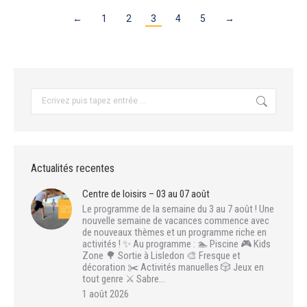
←
1
2
3
4
5
→
Recherche
:
Actualités recentes
Centre de loisirs – 03 au 07 août
Le programme de la semaine du 3 au 7 août ! Une
nouvelle semaine de vacances commence avec
de nouveaux thèmes et un programme riche en
activités ! ✨ Au programme : 🏊 Piscine 🎮 Kids
Zone 🌳 Sortie à Lisledon 🎨 Fresque et
décoration ✂️ Activités manuelles 🎲 Jeux en
tout genre ⚔️ Sabre…
1 août 2026