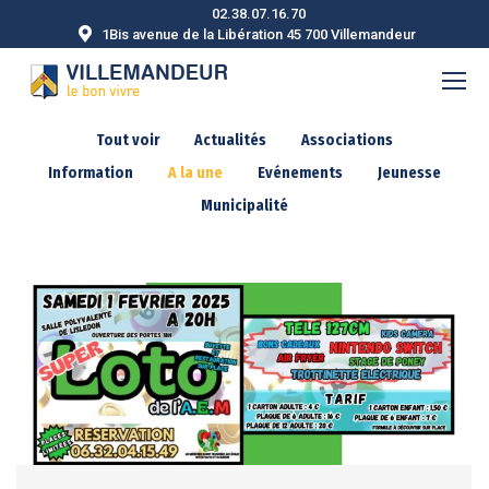
02.38.07.16.70
1Bis avenue de la Libération 45 700 Villemandeur
Tout voir
Actualités
Associations
Information
A la une
Evénements
Jeunesse
Municipalité