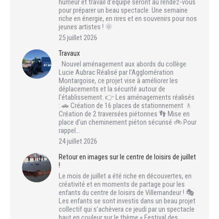
humeur et travail d’équipe seront au rendez-vous
pour préparer un beau spectacle. Une semaine
riche en énergie, en rires et en souvenirs pour nos
jeunes artistes ! 🌞
25 juillet 2026
Travaux
Nouvel aménagement aux abords du collège
Lucie Aubrac Réalisé par l’Agglomération
Montargoise, ce projet vise à améliorer les
déplacements et la sécurité autour de
l’établissement. 👉 Les aménagements réalisés
: 🚗 Création de 16 places de stationnement 🚶
Création de 2 traversées piétonnes 👣 Mise en
place d’un cheminement piéton sécurisé 🚲 Pour
rappel…
24 juillet 2026
Retour en images sur le centre de loisirs de juillet
!
Le mois de juillet a été riche en découvertes, en
créativité et en moments de partage pour les
enfants du centre de loisirs de Villemandeur ! 🎭
Les enfants se sont investis dans un beau projet
collectif qui s’achèvera ce jeudi par un spectacle
haut en couleur sur le thème « Festival des