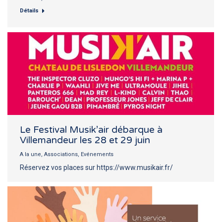
Détails
Le Festival Musik’air débarque à
Villemandeur les 28 et 29 juin
A la une
,
Associations
,
Evénements
Réservez vos places sur https://www.musikair.fr/