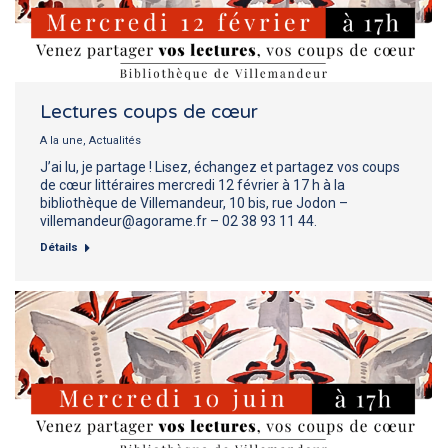
Lectures coups de cœur
A la une
,
Actualités
J’ai lu, je partage ! Lisez, échangez et partagez vos coups
de cœur littéraires mercredi 12 février à 17 h à la
bibliothèque de Villemandeur, 10 bis, rue Jodon –
villemandeur@agorame.fr – 02 38 93 11 44.
Détails