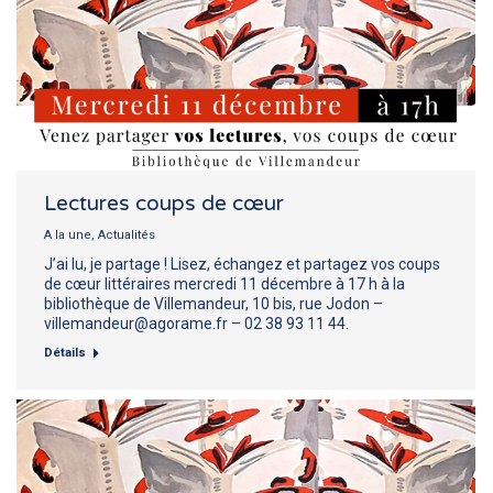
Lectures coups de cœur
A la une
,
Actualités
J’ai lu, je partage ! Lisez, échangez et partagez vos coups
de cœur littéraires mercredi 11 décembre à 17 h à la
bibliothèque de Villemandeur, 10 bis, rue Jodon –
villemandeur@agorame.fr – 02 38 93 11 44.
Détails