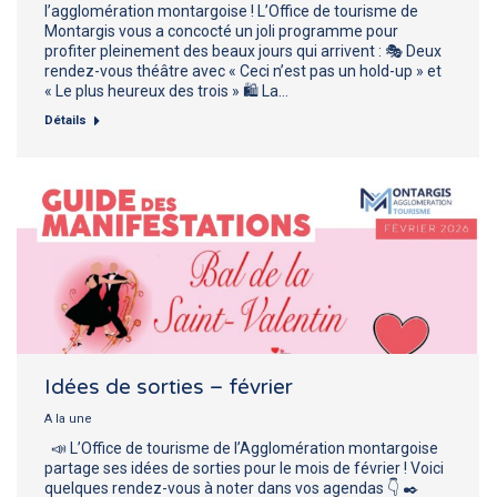
l’agglomération montargoise ! L’Office de tourisme de
Montargis vous a concocté un joli programme pour
profiter pleinement des beaux jours qui arrivent : 🎭 Deux
rendez-vous théâtre avec « Ceci n’est pas un hold-up » et
« Le plus heureux des trois » 🛍️ La…
Détails
Idées de sorties – février
A la une
📣 L’Office de tourisme de l’Agglomération montargoise
partage ses idées de sorties pour le mois de février ! Voici
quelques rendez-vous à noter dans vos agendas 👇 ✒️