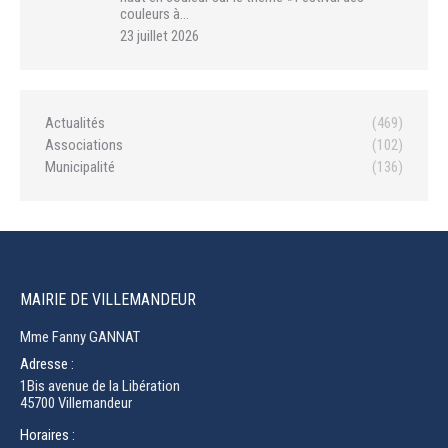
couleurs à…
23 juillet 2026
Actualités
(469)
Associations
(102)
Municipalité
(136)
MAIRIE DE VILLEMANDEUR
Mme Fanny GANNAT
Adresse :
1Bis avenue de la Libération
45700 Villemandeur
Horaires :