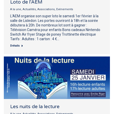
Loto de l’AEM
A la une
,
Actualités
,
Associations
,
Evénements
L’AEM organise son super loto le samedi 1er février à la
salle de Lisledon. Les portes ouvriront à 18h et la soirée
débutera à 20h. De nombreux lot sont à gagner :
Télévision Caméra pour enfants Bons cadeaux Nintendo
Switch Air fryer Stage de poney Trottinette électrique
Tarifs : Adultes : 1 carton : 4 €…
Détails
Les nuits de la lecture
A la une
,
Actualités
,
Associations
,
Evénements