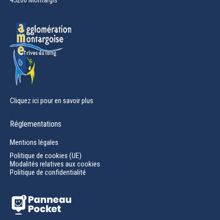
new
window
Cliquez ici pour en savoir plus
Réglementations
Mentions légales
Politique de cookies (UE)
Modalités relatives aux cookies
Politique de confidentialité