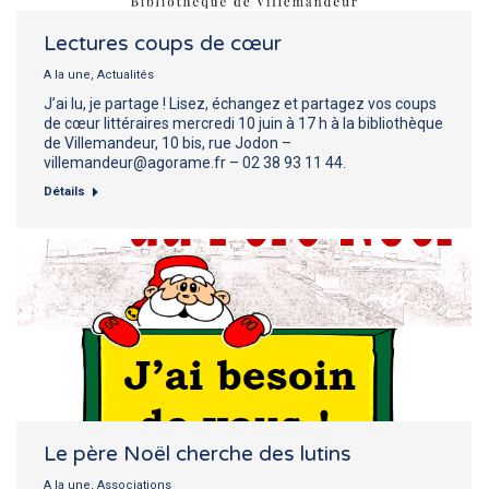
Lectures coups de cœur
A la une
,
Actualités
J’ai lu, je partage ! Lisez, échangez et partagez vos coups
de cœur littéraires mercredi 10 juin à 17 h à la bibliothèque
de Villemandeur, 10 bis, rue Jodon –
villemandeur@agorame.fr – 02 38 93 11 44.
Détails
Le père Noël cherche des lutins
A la une
,
Associations