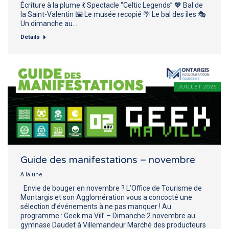
Écriture à la plume 💃 Spectacle “Celtic Legends” 💖 Bal de
la Saint-Valentin 🖼️ Le musée recopié 🌴 Le bal des îles 🎭
Un dimanche au…
Détails
Guide des manifestations – novembre
A la une
Envie de bouger en novembre ? L’Office de Tourisme de
Montargis et son Agglomération vous a concocté une
sélection d’événements à ne pas manquer ! Au
programme : Geek ma Vill’ – Dimanche 2 novembre au
gymnase Daudet à Villemandeur Marché des producteurs