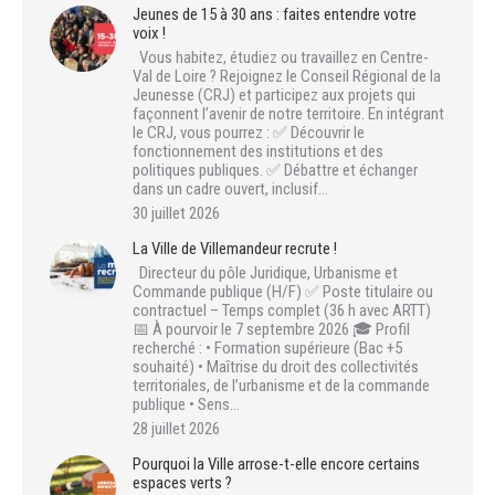
Jeunes de 15 à 30 ans : faites entendre votre
voix !
Vous habitez, étudiez ou travaillez en Centre-
Val de Loire ? Rejoignez le Conseil Régional de la
Jeunesse (CRJ) et participez aux projets qui
façonnent l’avenir de notre territoire. En intégrant
le CRJ, vous pourrez : ✅ Découvrir le
fonctionnement des institutions et des
politiques publiques. ✅ Débattre et échanger
dans un cadre ouvert, inclusif…
30 juillet 2026
La Ville de Villemandeur recrute !
Directeur du pôle Juridique, Urbanisme et
Commande publique (H/F) ✅ Poste titulaire ou
contractuel – Temps complet (36 h avec ARTT)
📅 À pourvoir le 7 septembre 2026 🎓 Profil
recherché : • Formation supérieure (Bac +5
souhaité) • Maîtrise du droit des collectivités
territoriales, de l’urbanisme et de la commande
publique • Sens…
28 juillet 2026
Pourquoi la Ville arrose-t-elle encore certains
espaces verts ?