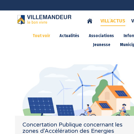
VILL
‘
ACTUS
V
Tout voir
Actualités
Associations
Info
Jeunesse
Municip
Concertation Publique concernant les
zones d’Accélération des Energies