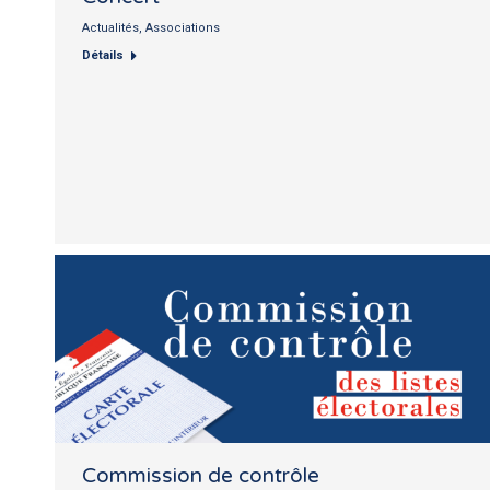
Actualités
,
Associations
Détails
Commission de contrôle