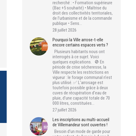
recherché : • Formation supérieure
(Bac +5 souhaité) • Maîtrise du
droit des collectivités territoriales,
de l’urbanisme et de la commande
publique • Sens…
28 juillet 2026
Pourquoi la Ville arrose-t-elle
encore certains espaces verts ?
Plusieurs habitants nous ont
interrogés à ce sujet. Voici
quelques explications. 🚫 En
période de crise sécheresse, la
Ville respecte les restrictions en
vigueur : le forage communal n’est
plus utilisé. ✅ L’arrosage est
toutefois possible grâce à deux
cuves de récupération d’eau de
pluie, d’une capacité totale de 70
000 litres, constituées…
27 juillet 2026
Les inscriptions au multi-accueil
de Villemandeur sont ouvertes !
Besoin d’un mode de garde pour