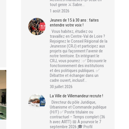
tout genre ⚔️ Sabre…
1 août 2026
Jeunes de 15 à 30 ans : faites
entendre votre voix !
Vous habitez, étudiez ou
travaillez en Centre-Val de Loire ?
Rejoignez le Conseil Régional de la
Jeunesse (CRJ) et participez aux
projets qui façonnent l’avenir de
notre territoire. En intégrant le
CRJ, vous pourrez : ✅ Découvrir le
fonctionnement des institutions
et des politiques publiques. ✅
Débattre et échanger dans un
cadre ouvert, inclusif…
30 juillet 2026
La Ville de Villemandeur recrute !
Directeur du pôle Juridique,
Urbanisme et Commande publique
(H/F) ✅ Poste titulaire ou
contractuel – Temps complet (36
h avec ARTT) 📅 À pourvoir le 7
septembre 2026 🎓 Profil