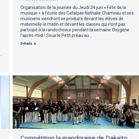
Organisation de la journée du Jeudi 24 juin « Fête de la
musique » à l’école des Catalpas Nathalie Chameau et ses
musiciens viendront se produire devant les élèves de
maternelle le matin et devant les classes qui n’ont pas
participé à la randochoeur pendant la semaine Oxygène
l’après-midi ! Sous le Petit préau au…
Détails
…
Compétition la mandoraise de Dakaïto