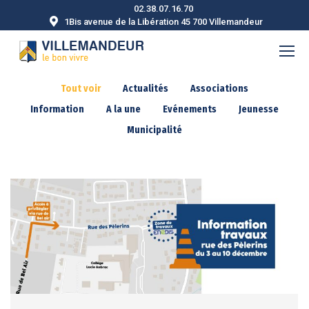
02.38.07.16.70
1Bis avenue de la Libération 45 700 Villemandeur
Tout voir
Actualités
Associations
Information
A la une
Evénements
Jeunesse
Municipalité