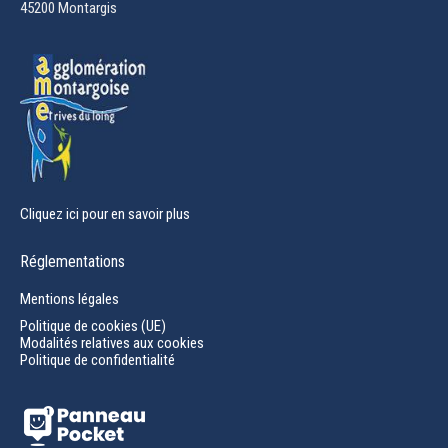
45200 Montargis
new
window
Cliquez ici pour en savoir plus
Réglementations
Mentions légales
Politique de cookies (UE)
Modalités relatives aux cookies
Politique de confidentialité