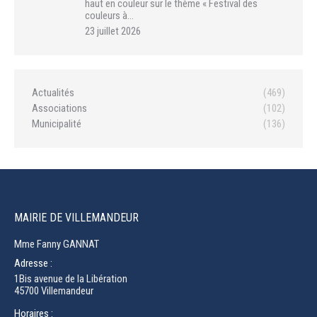
haut en couleur sur le thème « Festival des
couleurs à…
23 juillet 2026
Actualités
(469)
Associations
(102)
Municipalité
(136)
MAIRIE DE VILLEMANDEUR
Mme Fanny GANNAT
Adresse :
1Bis avenue de la Libération
45700 Villemandeur
Horaires :