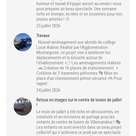
humeur et travail d’équipe seront au rendez-vous
pour préparer un beau spectacle. Une semaine
riche en énergie, en rires et en souvenirs pour nos
jeunes artistes ! 🌞
25 juillet 2026
Travaux
Nouvel aménagement aux abords du collège
Lucie Aubrac Réalisé par l’Agglomération
Montargoise, ce projet vise à améliorer les
déplacements et la sécurité autour de
l’établissement. 👉 Les aménagements réalisés
: 🚗 Création de 16 places de stationnement 🚶
Création de 2 traversées piétonnes 👣 Mise en
place d’un cheminement piéton sécurisé 🚲 Pour
rappel…
24 juillet 2026
Retour en images sur le centre de loisirs de juillet
!
Le mois de juillet a été riche en découvertes, en
créativité et en moments de partage pour les
enfants du centre de loisirs de Villemandeur ! 🎭
Les enfants se sont investis dans un beau projet
collectif qui s’achèvera ce jeudi par un spectacle