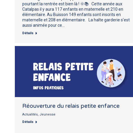
pourtant la rentrée est bien là ! 🌞📚 Cette année aux
Catalpas il y aura 117 enfants en maternelle et 210 en
élémentaire. Au Buisson 149 enfants sont inscrits en
maternelle et 208 en élémentaire. La halte garderie s’est
aussi animée pour ce…
Détails
Réouverture du relais petite enfance
Actualités
,
Jeunesse
Détails