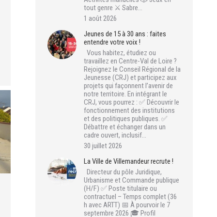
tout genre ⚔️ Sabre…
1 août 2026
Jeunes de 15 à 30 ans : faites
entendre votre voix !
Vous habitez, étudiez ou
travaillez en Centre-Val de Loire ?
Rejoignez le Conseil Régional de la
Jeunesse (CRJ) et participez aux
projets qui façonnent l’avenir de
notre territoire. En intégrant le
CRJ, vous pourrez : ✅ Découvrir le
fonctionnement des institutions
et des politiques publiques. ✅
Débattre et échanger dans un
cadre ouvert, inclusif…
30 juillet 2026
La Ville de Villemandeur recrute !
Directeur du pôle Juridique,
Urbanisme et Commande publique
(H/F) ✅ Poste titulaire ou
contractuel – Temps complet (36
h avec ARTT) 📅 À pourvoir le 7
septembre 2026 🎓 Profil