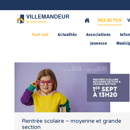
VILL
‘
ACTUS
V
Tout voir
Actualités
Associations
Info
Jeunesse
Municip
Rentrée scolaire – moyenne et grande
section