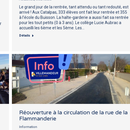
Le grand jour de la rentrée, tant attendu ou tant redouté, est
arrivé ! Aux Catalpas, 333 élèves ont fait leur rentrée et 355
à l’école du Buisson. La halte-garderie a aussi fait sa rentrée
pour les tout petits (0 à 3 ans). Le collège Lucie Aubrac a
r
accueilli les 6ème et les 5ème. Les…
Détails
Réouverture à la circulation de la rue de la
Flammanderie
Information