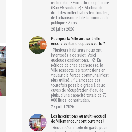
recherché : • Formation supérieure
(Bac +5 souhaité) • Maîtrise du
droit des collectivités territoriales,
de l’urbanisme et de la commande
publique • Sens…
28 juillet 2026
Pourquoi la Ville arrose-t-elle
encore certains espaces verts ?
Plusieurs habitants nous ont
interrogés à ce sujet. Voici
quelques explications. 🚫 En
période de crise sécheresse, la
Ville respecte les restrictions en
vigueur : le forage communal n’est
plus utilisé. ✅ L’arrosage est
toutefois possible grâce à deux
cuves de récupération d’eau de
pluie, d’une capacité totale de 70
000 litres, constituées…
27 juillet 2026
Les inscriptions au multi-accueil
de Villemandeur sont ouvertes !
Besoin d’un mode de garde pour