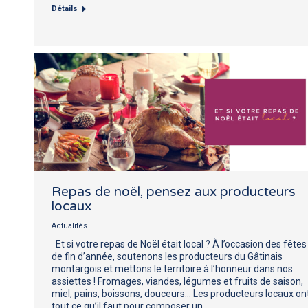
Détails
Repas de noël, pensez aux producteurs
locaux
Actualités
Et si votre repas de Noël était local ? À l’occasion des fêtes
de fin d’année, soutenons les producteurs du Gâtinais
montargois et mettons le territoire à l’honneur dans nos
assiettes ! Fromages, viandes, légumes et fruits de saison,
miel, pains, boissons, douceurs… Les producteurs locaux on
tout ce qu’il faut pour composer un…