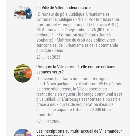
La Ville de Villemandeur recrute !
Directeur du pôle Juridique, Urbanisme et
Commande publique (H/F) ✅ Poste titulaire ou
contractuel – Temps complet (36 h avec ARTT)
📅 À pourvoir le 7 septembre 2026 🎓 Profil
recherché : • Formation supérieure (Bac +5
souhaité) • Maîtrise du droit des collectivités
territoriales, de l’urbanisme et de la commande
publique • Sens…
28 juillet 2026
Pourquoi la Ville arrose-t-elle encore certains
espaces verts ?
Plusieurs habitants nous ont interrogés à ce
sujet. Voici quelques explications. 🚫 En période
de crise sécheresse, la Ville respecte les
restrictions en vigueur : le forage communal n’est
plus utilisé. ✅ L’arrosage est toutefois possible
grâce à deux cuves de récupération d’eau de
pluie, d’une capacité totale de 70 000 litres,
constituées…
27 juillet 2026
Les inscriptions au multi-accueil de Villemandeur