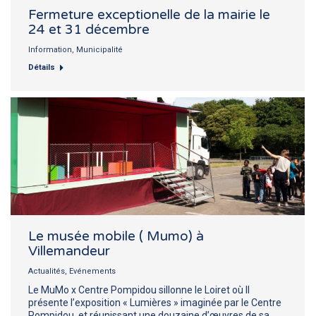
Fermeture exceptionelle de la mairie le
24 et 31 décembre
Information
,
Municipalité
Détails
Le musée mobile ( Mumo) à
Villemandeur
Actualités
,
Evénements
Le MuMo x Centre Pompidou sillonne le Loiret où Il
présente l’exposition « Lumières » imaginée par le Centre
Pompidou, et réunissant une douzaine d’œuvres de sa