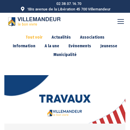
02.38.07.16.70
1Bis avenue de la Libération 45 700 Villemandeur
Tout voir
Actualités
Associations
Information
A la une
Evénements
Jeunesse
Municipalité