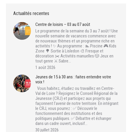
Actualités recentes
Centre de loisirs – 03 au 07 août
Le programme de la semaine du 3 au 7 août ! Une
nouvelle semaine de vacances commence avec
de nouveaux thèmes et un programme riche en
activités ! ✨ Au programme : 🏊 Piscine 🎮 Kids
Zone 🌳 Sortie à Lisledon 🎨 Fresque et
décoration ✂️ Activités manuelles 🎲 Jeux en
tout genre ⚔️ Sabre…
1 août 2026
Jeunes de 15 à 30 ans : faites entendre votre
voix !
Vous habitez, étudiez ou travaillez en Centre-
Val de Loire ? Rejoignez le Conseil Régional de la
Jeunesse (CRJ) et participez aux projets qui
façonnent l’avenir de notre territoire. En intégrant
le CRJ, vous pourrez : ✅ Découvrir le
fonctionnement des institutions et des
politiques publiques. ✅ Débattre et échanger
dans un cadre ouvert, inclusif…
30 juillet 2026