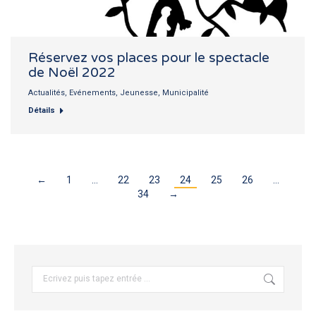
Réservez vos places pour le spectacle
de Noël 2022
Actualités
,
Evénements
,
Jeunesse
,
Municipalité
Détails
←
1
…
22
23
24
25
26
…
34
→
Recherche
: