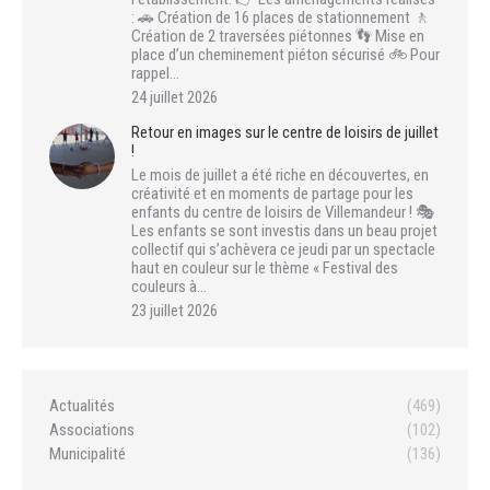
: 🚗 Création de 16 places de stationnement 🚶
Création de 2 traversées piétonnes 👣 Mise en
place d’un cheminement piéton sécurisé 🚲 Pour
rappel…
24 juillet 2026
Retour en images sur le centre de loisirs de juillet
!
Le mois de juillet a été riche en découvertes, en
créativité et en moments de partage pour les
enfants du centre de loisirs de Villemandeur ! 🎭
Les enfants se sont investis dans un beau projet
collectif qui s’achèvera ce jeudi par un spectacle
haut en couleur sur le thème « Festival des
couleurs à…
23 juillet 2026
Actualités
(469)
Associations
(102)
Municipalité
(136)