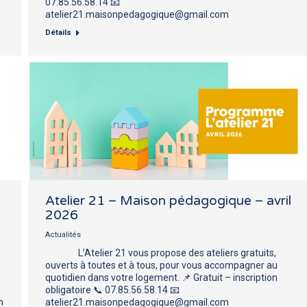
07.85.56.58.14 📧
atelier21.maisonpedagogique@gmail.com
Détails
Atelier 21 – Maison pédagogique – avril
2026
Actualités
L’Atelier 21 vous propose des ateliers gratuits,
ouverts à toutes et à tous, pour vous accompagner au
quotidien dans votre logement. 📌 Gratuit – inscription
obligatoire 📞 07.85.56.58.14 📧
n
atelier21.maisonpedagogique@gmail.com