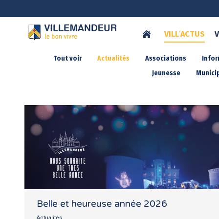
VILL
‘
ACTUS
V
Tout voir
Actualités
Associations
Info
Jeunesse
Municip
Belle et heureuse année 2026
Actualités