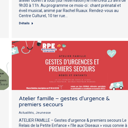
atelier ouvert à tous (sur réservation) le mercredi 23 avril de
9h30 à 11h. Au programme ce mois-ci : chant prénatal et
éveil musical, animé par Rachel Ruaux. Rendez-vous au
Centre Culturel, 10 ter rue…
Détails
Atelier famille – gestes d’urgence &
premiers secours
Actualités
,
Jeunesse
,
ATELIER FAMILLE – Gestes d’urgence & premiers secours Le
Relais de la Petite Enfance « l’île aux Oiseaux » vous convie à