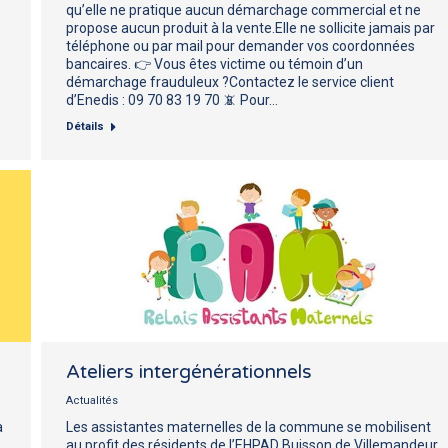
qu’elle ne pratique aucun démarchage commercial et ne
propose aucun produit à la vente.Elle ne sollicite jamais par
téléphone ou par mail pour demander vos coordonnées
bancaires. 👉 Vous êtes victime ou témoin d’un
démarchage frauduleux ?Contactez le service client
d’Enedis : 09 70 83 19 70 📵 Pour…
Détails
Ateliers intergénérationnels
Actualités
à
Les assistantes maternelles de la commune se mobilisent
au profit des résidents de l’EHPAD Buisson de Villemandeur.