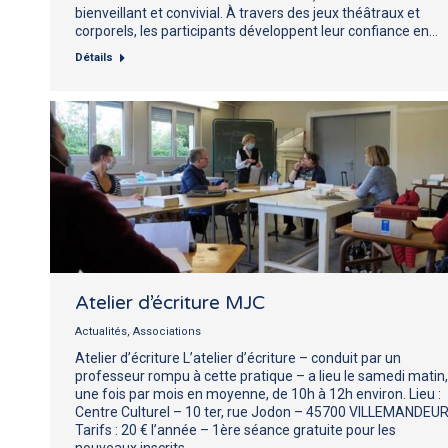
bienveillant et convivial. À travers des jeux théâtraux et
corporels, les participants développent leur confiance en…
Détails
Atelier d’écriture MJC
Actualités
,
Associations
Atelier d’écriture L’atelier d’écriture – conduit par un
professeur rompu à cette pratique – a lieu le samedi matin,
une fois par mois en moyenne, de 10h à 12h environ. Lieu :
Centre Culturel – 10 ter, rue Jodon – 45700 VILLEMANDEUR
Tarifs : 20 € l’année – 1ère séance gratuite pour les
nouveaux inscrits.…