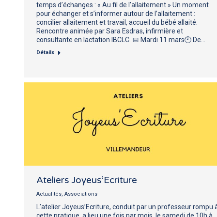
temps d’échanges : « Au fil de l’allaitement » Un moment
pour échanger et s’informer autour de l’allaitement :
concilier allaitement et travail, accueil du bébé allaité.
Rencontre animée par Sara Esdras, infirmière et
consultante en lactation IBCLC. 📅 Mardi 11 mars🕙 De…
Détails
Ateliers Joyeus’Ecriture
Actualités
,
Associations
L’atelier Joyeus’Ecriture, conduit par un professeur rompu 
cette pratique, a lieu une fois par mois, le samedi de 10h à