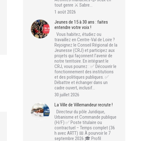
tout genre ⚔️ Sabre…
1 août 2026
Jeunes de 15 à 30 ans : faites
entendre votre voix !
Vous habitez, étudiez ou
travaillez en Centre-Val de Loire ?
Rejoignez le Conseil Régional de la
Jeunesse (CRJ) et participez aux
projets qui façonnent l’avenir de
notre territoire. En intégrant le
CRJ, vous pourrez : ✅ Découvrir le
fonctionnement des institutions
et des politiques publiques. ✅
Débattre et échanger dans un
cadre ouvert, inclusif…
30 juillet 2026
La Ville de Villemandeur recrute !
Directeur du pôle Juridique,
Urbanisme et Commande publique
(H/F) ✅ Poste titulaire ou
contractuel – Temps complet (36
h avec ARTT) 📅 À pourvoir le 7
septembre 2026 🎓 Profil