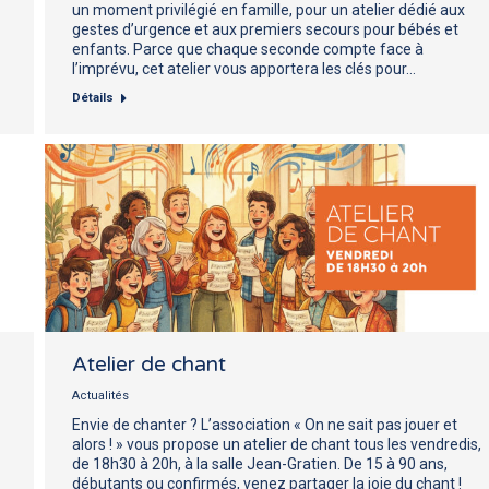
un moment privilégié en famille, pour un atelier dédié aux
gestes d’urgence et aux premiers secours pour bébés et
enfants. Parce que chaque seconde compte face à
l’imprévu, cet atelier vous apportera les clés pour…
Détails
Atelier de chant
Actualités
Envie de chanter ? L’association « On ne sait pas jouer et
alors ! » vous propose un atelier de chant tous les vendredis,
de 18h30 à 20h, à la salle Jean-Gratien. De 15 à 90 ans,
débutants ou confirmés, venez partager la joie du chant !