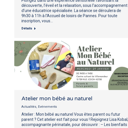
Plongez dans une expérience sensorielle favorisant la
découverte, l’éveil et la relaxation, sous l’accompagnement
d’une éducatrice spécialisée. La séance se déroulera de
9h30 à 11h à l’Accueil de loisirs de Pannes. Pour toute
inscription, vous…
Détails
Atelier mon bébé au naturel
Actualités
,
Evénements
Atelier : Mon bébé au naturel Vous êtes parent ou futur
parent ? Cet atelier est fait pour vous ! Rejoignez Lisa Kobal
accompagnante périnatale, pour découvrir : – Les bienfaits