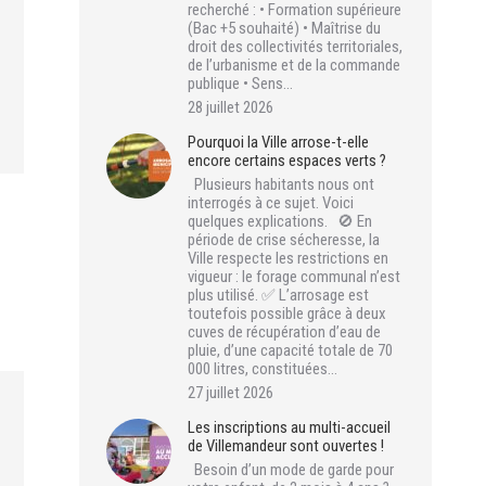
recherché : • Formation supérieure
(Bac +5 souhaité) • Maîtrise du
droit des collectivités territoriales,
de l’urbanisme et de la commande
publique • Sens…
28 juillet 2026
Pourquoi la Ville arrose-t-elle
encore certains espaces verts ?
Plusieurs habitants nous ont
interrogés à ce sujet. Voici
quelques explications. 🚫 En
période de crise sécheresse, la
Ville respecte les restrictions en
vigueur : le forage communal n’est
plus utilisé. ✅ L’arrosage est
toutefois possible grâce à deux
cuves de récupération d’eau de
pluie, d’une capacité totale de 70
000 litres, constituées…
27 juillet 2026
Les inscriptions au multi-accueil
de Villemandeur sont ouvertes !
Besoin d’un mode de garde pour