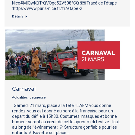
Nice#MIQwKBTrQVOgo52V508fCQ 🗺️ Tracé de l’étape
:https://www.paris-nice.fr/fr/etape-2
Détails
Carnaval
Actualités
,
Jeunesse
Samedi 21 mars, place à la fête ! L’AEM vous donne
rendez-vous est donné au parc à la française pour un
départ du défilé à 15h30. Costumes, masques et bonne
humeur seront au cœur de cette après-midi festive. Tout
au long de l’événement : 🎈 Structure gonflable pour les
enfants 🥤 Buvette sur place…