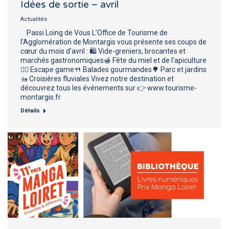
Idées de sortie – avril
Actualités
Passi Loing de Vous L’Office de Tourisme de
l’Agglomération de Montargis vous présente ses coups de
cœur du mois d’avril : 🛍 Vide-greniers, brocantes et
marchés gastronomiques🍯 Fête du miel et de l’apiculture
🕵️‍♂️ Escape game🍴 Balades gourmandes🌳 Parc et jardins
🚤 Croisières fluviales Vivez notre destination et
découvrez tous les événements sur 👉 www.tourisme-
montargis.fr
Détails