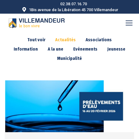
02.38.07.16.70
1Bis avenue de la Libération 45 700 Villemandeur
Tout voir
Actualités
Associations
Information
A la une
Evénements
Jeunesse
Municipalité