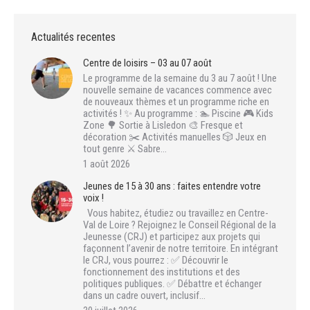
Actualités recentes
Centre de loisirs – 03 au 07 août
Le programme de la semaine du 3 au 7 août ! Une
nouvelle semaine de vacances commence avec
de nouveaux thèmes et un programme riche en
activités ! ✨ Au programme : 🏊 Piscine 🎮 Kids
Zone 🌳 Sortie à Lisledon 🎨 Fresque et
décoration ✂️ Activités manuelles 🎲 Jeux en
tout genre ⚔️ Sabre…
1 août 2026
Jeunes de 15 à 30 ans : faites entendre votre
voix !
Vous habitez, étudiez ou travaillez en Centre-
Val de Loire ? Rejoignez le Conseil Régional de la
Jeunesse (CRJ) et participez aux projets qui
façonnent l’avenir de notre territoire. En intégrant
le CRJ, vous pourrez : ✅ Découvrir le
fonctionnement des institutions et des
politiques publiques. ✅ Débattre et échanger
dans un cadre ouvert, inclusif…