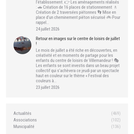
l’établissement. 👉 Les aménagements réalisés
: 🚗 Création de 16 places de stationnement 🚶
Création de 2 traversées piétonnes 👣 Mise en
place d’un cheminement piéton sécurisé 🚲 Pour
rappel…
24 juillet 2026
Retour en images sur le centre de loisirs de juillet
!
Le mois de juillet a été riche en découvertes, en
créativité et en moments de partage pour les
enfants du centre de loisirs de Villemandeur ! 🎭
Les enfants se sont investis dans un beau projet
collectif qui s’achèvera ce jeudi par un spectacle
haut en couleur sur le thème « Festival des
couleurs à…
23 juillet 2026
Actualités
(469)
Associations
(102)
Municipalité
(136)