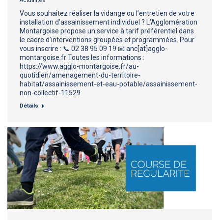
Actualités
Vous souhaitez réaliser la vidange ou l’entretien de votre
installation d’assainissement individuel ? L’Agglomération
Montargoise propose un service à tarif préférentiel dans
le cadre d’interventions groupées et programmées. Pour
vous inscrire : 📞 02 38 95 09 19 📧 anc[at]agglo-
montargoise.fr Toutes les informations :
https://www.agglo-montargoise.fr/au-
quotidien/amenagement-du-territoire-
habitat/assainissement-et-eau-potable/assainissement-
non-collectif-11529
Détails