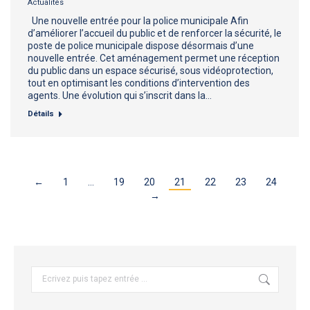
Actualités
Une nouvelle entrée pour la police municipale Afin
d’améliorer l’accueil du public et de renforcer la sécurité, le
poste de police municipale dispose désormais d’une
nouvelle entrée. Cet aménagement permet une réception
du public dans un espace sécurisé, sous vidéoprotection,
tout en optimisant les conditions d’intervention des
agents. Une évolution qui s’inscrit dans la…
Détails
←
1
…
19
20
21
22
23
24
→
Recherche
: