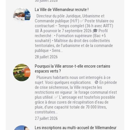
30 juillet 2026
La Ville de Villemandeur recrute !
Directeur du pôle Juridique, Urbanisme et
Commande publique (H/F) ✅ Poste titulaire ou
contractuel – Temps complet (36 h avec ARTT)
📅 À pourvoir le 7 septembre 2026 🎓 Profil
recherché : • Formation supérieure (Bac +5
souhaité) • Maîtrise du droit des collectivités
territoriales, de l’urbanisme et de la commande
publique • Sens…
28 juillet 2026
Pourquoi la Ville arrose-t-elle encore certains
espaces verts ?
Plusieurs habitants nous ont interrogés à ce
sujet. Voici quelques explications. 🚫 En période
de crise sécheresse, la Ville respecte les
restrictions en vigueur : le forage communal n’est
plus utilisé. ✅ L’arrosage est toutefois possible
grâce à deux cuves de récupération d’eau de
pluie, d’une capacité totale de 70 000 litres,
constituées…
27 juillet 2026
Les inscriptions au multi-accueil de Villemandeur