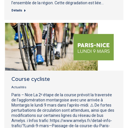
l’ensemble de la région. Cette dégradation est liée…
Détails
Course cycliste
Actualités
Paris – Nice La 2ᵉ étape de la course prévoit la traversée
de l’agglomération montargoise avec une arrivée à
Montargis le lundi 9 mars dans l’après-midi. ⚠️ De fortes
perturbations de circulation sont attendues, ainsi que des
modifications sur certaines lignes du réseau de bus
Amelys. ℹ️ Infos trafic :https://www.amelys.fr/detail-info-
trafic/?Lundi-9-mars—Passage-de-la-course-du-Paris-