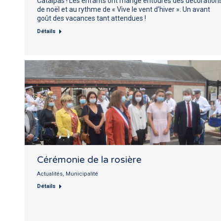
Catalpas ! Les enfants ont mangé entourés des décoration
de noël et au rythme de « Vive le vent d’hiver ». Un avant
goût des vacances tant attendues !
Détails
Cérémonie de la rosière
Actualités
,
Municipalité
Détails