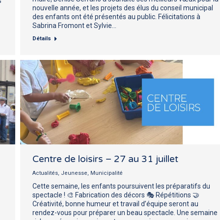
s
nouvelle année, et les projets des élus du conseil municipal
des enfants ont été présentés au public. Félicitations à
Sabrina Fromont et Sylvie…
Détails
Centre de loisirs – 27 au 31 juillet
Actualités
,
Jeunesse
,
Municipalité
Cette semaine, les enfants poursuivent les préparatifs du
spectacle ! 🎨 Fabrication des décors 🎭 Répétitions 🤝
Créativité, bonne humeur et travail d’équipe seront au
rendez-vous pour préparer un beau spectacle. Une semaine