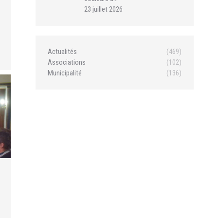
23 juillet 2026
Actualités
(469)
Associations
(102)
Municipalité
(136)