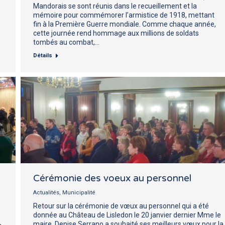
Mandorais se sont réunis dans le recueillement et la
mémoire pour commémorer l’armistice de 1918, mettant
fin à la Première Guerre mondiale. Comme chaque année,
cette journée rend hommage aux millions de soldats
tombés au combat,…
Détails
Cérémonie des voeux au personnel
Actualités
,
Municipalité
Retour sur la cérémonie de vœux au personnel qui a été
donnée au Château de Lisledon le 20 janvier dernier Mme le
maire, Denise Serrano a souhaité ses meilleurs vœux pour la