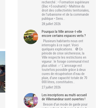
recherché : • Formation supérieure
(Bac +5 souhaité) • Maîtrise du
droit des collectivités territoriales,
de l’urbanisme et de la commande
publique • Sens…
28 juillet 2026
Pourquoi la Ville arrose-t-elle
encore certains espaces verts ?
Plusieurs habitants nous ont
interrogés à ce sujet. Voici
quelques explications. 🚫 En
période de crise sécheresse, la
Ville respecte les restrictions en
vigueur : le forage communal n’est
plus utilisé. ✅ L’arrosage est
toutefois possible grâce à deux
cuves de récupération d’eau de
pluie, d’une capacité totale de 70
000 litres, constituées…
27 juillet 2026
Les inscriptions au multi-accueil
de Villemandeur sont ouvertes !
Besoin d’un mode de garde pour