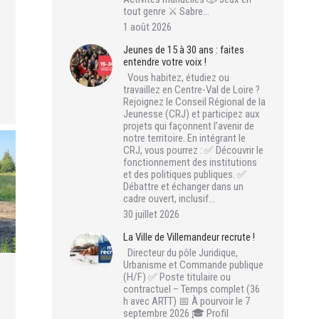
tout genre ⚔️ Sabre…
1 août 2026
Jeunes de 15 à 30 ans : faites
entendre votre voix !
Vous habitez, étudiez ou
travaillez en Centre-Val de Loire ?
Rejoignez le Conseil Régional de la
Jeunesse (CRJ) et participez aux
projets qui façonnent l’avenir de
notre territoire. En intégrant le
CRJ, vous pourrez : ✅ Découvrir le
fonctionnement des institutions
et des politiques publiques. ✅
Débattre et échanger dans un
cadre ouvert, inclusif…
30 juillet 2026
La Ville de Villemandeur recrute !
Directeur du pôle Juridique,
Urbanisme et Commande publique
(H/F) ✅ Poste titulaire ou
contractuel – Temps complet (36
h avec ARTT) 📅 À pourvoir le 7
septembre 2026 🎓 Profil