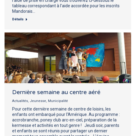
l’aide de prise en charge vous trouverez ci-dessous le
tableau correspondant à l’aide accordée pour les inscrits
Mandorais…
Détails
Dernière semaine au centre aéré
Actualités
,
Jeunesse
,
Municipalité
Pour cette dernière semaine de centre de loisirs, les
enfants ont embarqué pour l’Amérique. Au programme :
accrobranche, poney club arc-en-ciel, préparation de la
kermesse et activités en tout genre ! Jeudi soir, parents
et enfants se sont réunis pour partager un dernier