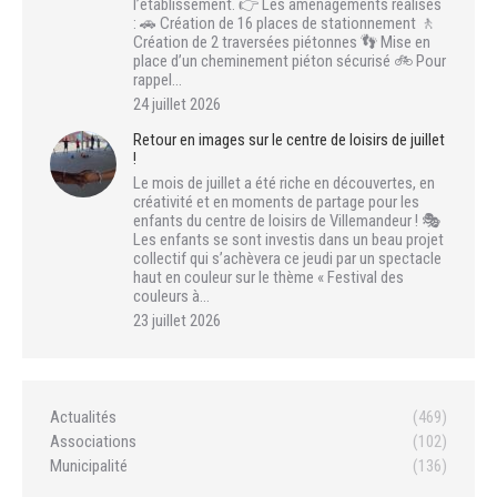
l’établissement. 👉 Les aménagements réalisés
: 🚗 Création de 16 places de stationnement 🚶
Création de 2 traversées piétonnes 👣 Mise en
place d’un cheminement piéton sécurisé 🚲 Pour
rappel…
24 juillet 2026
Retour en images sur le centre de loisirs de juillet
!
Le mois de juillet a été riche en découvertes, en
créativité et en moments de partage pour les
enfants du centre de loisirs de Villemandeur ! 🎭
Les enfants se sont investis dans un beau projet
collectif qui s’achèvera ce jeudi par un spectacle
haut en couleur sur le thème « Festival des
couleurs à…
23 juillet 2026
Actualités
(469)
Associations
(102)
Municipalité
(136)