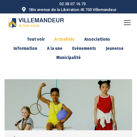
02.38.07.16.70
1Bis avenue de la Libération 45 700 Villemandeur
Tout voir
Actualités
Associations
Information
A la une
Evénements
Jeunesse
Municipalité