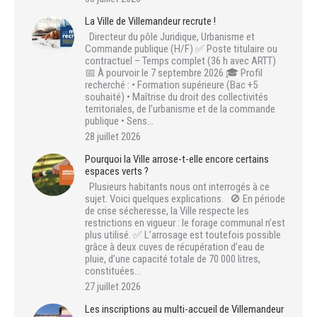
La Ville de Villemandeur recrute !
Directeur du pôle Juridique, Urbanisme et
Commande publique (H/F) ✅ Poste titulaire ou
contractuel – Temps complet (36 h avec ARTT)
📅 À pourvoir le 7 septembre 2026 🎓 Profil
recherché : • Formation supérieure (Bac +5
souhaité) • Maîtrise du droit des collectivités
territoriales, de l’urbanisme et de la commande
publique • Sens…
28 juillet 2026
Pourquoi la Ville arrose-t-elle encore certains
espaces verts ?
Plusieurs habitants nous ont interrogés à ce
sujet. Voici quelques explications. 🚫 En période
de crise sécheresse, la Ville respecte les
restrictions en vigueur : le forage communal n’est
plus utilisé. ✅ L’arrosage est toutefois possible
grâce à deux cuves de récupération d’eau de
pluie, d’une capacité totale de 70 000 litres,
constituées…
27 juillet 2026
Les inscriptions au multi-accueil de Villemandeur