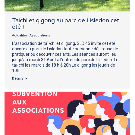
Taichi et qigong au parc de Lisledon cet
été !
Actualités
,
Associations
L’association de taï-chi et qi gong, SLD 45 invite cet été
encore au parc de Lisledon toute personne désireuse de
pratiquer ou découvrir ces arts. Les séances auront lieu
jusqu’au mardi 31 Août à l’entrée du parc de Lisledon. Le
taï-chi les mardis de 18 h à 20h Le qi gong les jeudis de
10h…
Détails