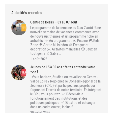
Actualités recentes
Centre de loisirs – 03 au 07 août
Le programme de la semaine du 3 au 7 août ! Une
nouvelle semaine de vacances commence avec
de nouveaux thèmes et un programme riche en
activités ! ✨ Au programme : 🏊 Piscine 🎮 Kids
Zone 🌳 Sortie à Lisledon 🎨 Fresque et
décoration ✂️ Activités manuelles 🎲 Jeux en
tout genre ⚔️ Sabre…
1 août 2026
Jeunes de 15 à 30 ans : faites entendre votre
voix !
Vous habitez, étudiez ou travaillez en Centre-
Val de Loire ? Rejoignez le Conseil Régional de la
Jeunesse (CRJ) et participez aux projets qui
façonnent l’avenir de notre territoire. En intégrant
le CRJ, vous pourrez : ✅ Découvrir le
fonctionnement des institutions et des
politiques publiques. ✅ Débattre et échanger
dans un cadre ouvert, inclusif…
30 juillet 2026