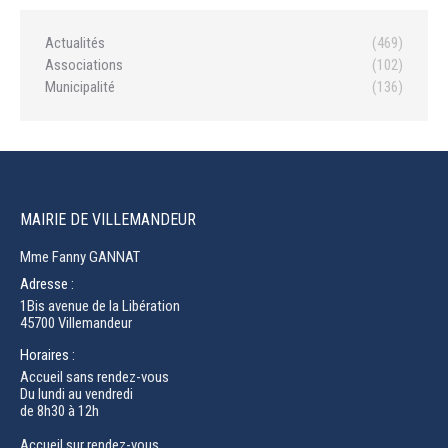
Actualités
(469)
Associations
(102)
Municipalité
(136)
MAIRIE DE VILLEMANDEUR
Mme Fanny GANNAT
Adresse :
1Bis avenue de la Libération
45700 Villemandeur
Horaires :
Accueil sans rendez-vous
Du lundi au vendredi
de 8h30 à 12h
Accueil sur rendez-vous