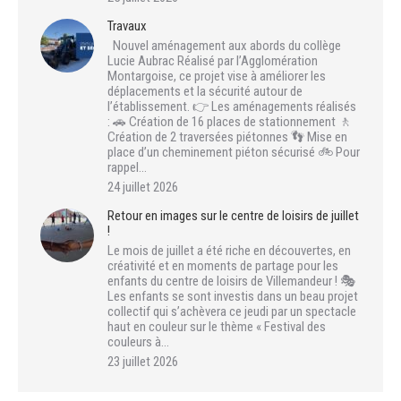
Travaux
Nouvel aménagement aux abords du collège
Lucie Aubrac Réalisé par l’Agglomération
Montargoise, ce projet vise à améliorer les
déplacements et la sécurité autour de
l’établissement. 👉 Les aménagements réalisés
: 🚗 Création de 16 places de stationnement 🚶
Création de 2 traversées piétonnes 👣 Mise en
place d’un cheminement piéton sécurisé 🚲 Pour
rappel…
24 juillet 2026
Retour en images sur le centre de loisirs de juillet
!
Le mois de juillet a été riche en découvertes, en
créativité et en moments de partage pour les
enfants du centre de loisirs de Villemandeur ! 🎭
Les enfants se sont investis dans un beau projet
collectif qui s’achèvera ce jeudi par un spectacle
haut en couleur sur le thème « Festival des
couleurs à…
23 juillet 2026