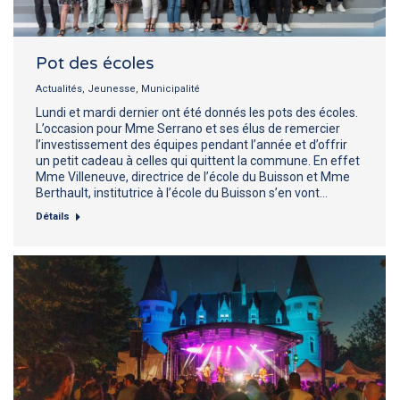
Pot des écoles
Actualités
,
Jeunesse
,
Municipalité
Lundi et mardi dernier ont été donnés les pots des écoles.
L’occasion pour Mme Serrano et ses élus de remercier
l’investissement des équipes pendant l’année et d’offrir
un petit cadeau à celles qui quittent la commune. En effet
Mme Villeneuve, directrice de l’école du Buisson et Mme
Berthault, institutrice à l’école du Buisson s’en vont…
Détails