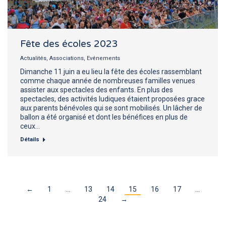
Fête des écoles 2023
Actualités
,
Associations
,
Evénements
Dimanche 11 juin a eu lieu la fête des écoles rassemblant
comme chaque année de nombreuses familles venues
assister aux spectacles des enfants. En plus des
spectacles, des activités ludiques étaient proposées grace
aux parents bénévoles qui se sont mobilisés. Un lâcher de
ballon a été organisé et dont les bénéfices en plus de
ceux…
Détails
←
1
…
13
14
15
16
17
…
24
→