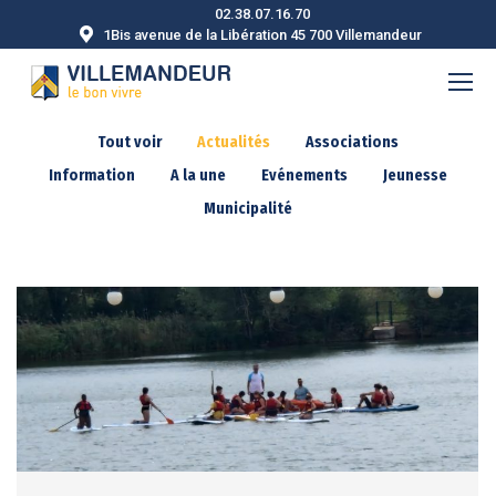
02.38.07.16.70
1Bis avenue de la Libération 45 700 Villemandeur
Tout voir
Actualités
Associations
Information
A la une
Evénements
Jeunesse
Municipalité