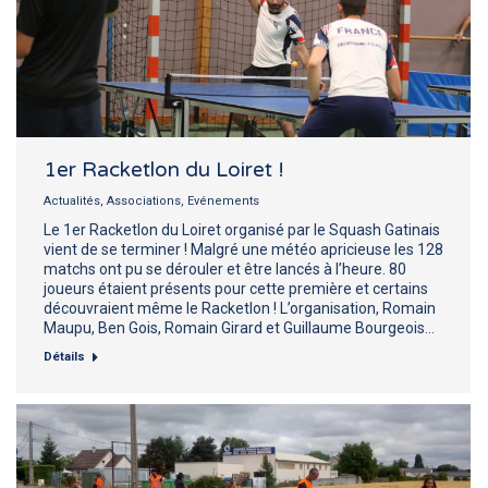
1er Racketlon du Loiret !
Actualités
,
Associations
,
Evénements
Le 1er Racketlon du Loiret organisé par le Squash Gatinais
vient de se terminer ! Malgré une météo apricieuse les 128
matchs ont pu se dérouler et être lancés à l’heure. 80
joueurs étaient présents pour cette première et certains
découvraient même le Racketlon ! L’organisation, Romain
Maupu, Ben Gois, Romain Girard et Guillaume Bourgeois…
Détails