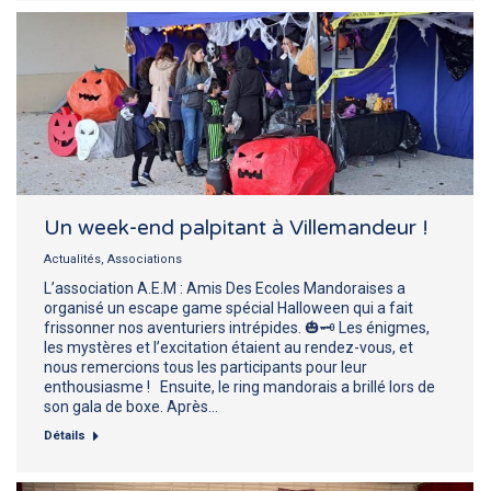
Un week-end palpitant à Villemandeur !
Actualités
,
Associations
L’association A.E.M : Amis Des Ecoles Mandoraises a
organisé un escape game spécial Halloween qui a fait
frissonner nos aventuriers intrépides. 🎃🗝️ Les énigmes,
les mystères et l’excitation étaient au rendez-vous, et
nous remercions tous les participants pour leur
enthousiasme ! Ensuite, le ring mandorais a brillé lors de
son gala de boxe. Après…
Détails