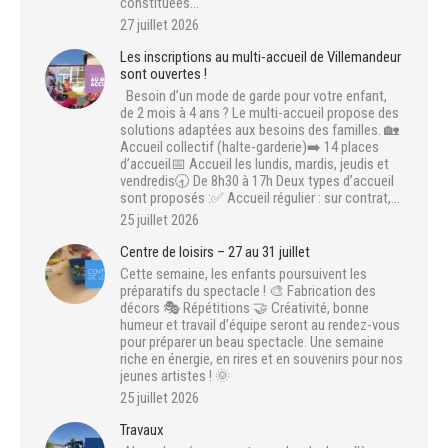
constituées…
27 juillet 2026
Les inscriptions au multi-accueil de Villemandeur
sont ouvertes !
Besoin d’un mode de garde pour votre enfant,
de 2 mois à 4 ans ? Le multi-accueil propose des
solutions adaptées aux besoins des familles. 🏡
Accueil collectif (halte-garderie)➡️ 14 places
d’accueil📅 Accueil les lundis, mardis, jeudis et
vendredis🕣 De 8h30 à 17h Deux types d’accueil
sont proposés :✅ Accueil régulier : sur contrat,…
25 juillet 2026
Centre de loisirs – 27 au 31 juillet
Cette semaine, les enfants poursuivent les
préparatifs du spectacle ! 🎨 Fabrication des
décors 🎭 Répétitions 🤝 Créativité, bonne
humeur et travail d’équipe seront au rendez-vous
pour préparer un beau spectacle. Une semaine
riche en énergie, en rires et en souvenirs pour nos
jeunes artistes ! 🌞
25 juillet 2026
Travaux