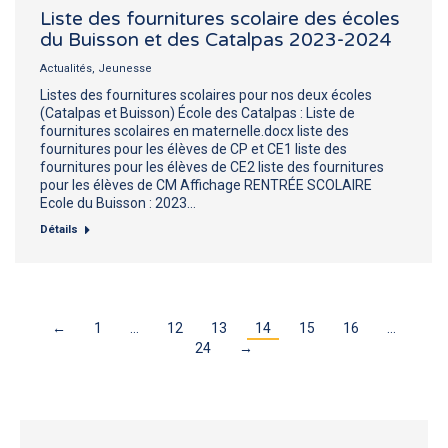
Liste des fournitures scolaire des écoles
du Buisson et des Catalpas 2023-2024
Actualités
,
Jeunesse
Listes des fournitures scolaires pour nos deux écoles
(Catalpas et Buisson) École des Catalpas : Liste de
fournitures scolaires en maternelle.docx liste des
fournitures pour les élèves de CP et CE1 liste des
fournitures pour les élèves de CE2 liste des fournitures
pour les élèves de CM Affichage RENTRÉE SCOLAIRE
Ecole du Buisson : 2023…
Détails
←
1
…
12
13
14
15
16
…
24
→