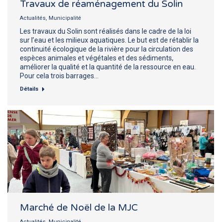
Travaux de réaménagement du Solin
Actualités
,
Municipalité
Les travaux du Solin sont réalisés dans le cadre de la loi
sur l’eau et les milieux aquatiques. Le but est de rétablir la
continuité écologique de la rivière pour la circulation des
espèces animales et végétales et des sédiments,
améliorer la qualité et la quantité de la ressource en eau.
Pour cela trois barrages…
Détails
Marché de Noël de la MJC
Actualités
,
Municipalité