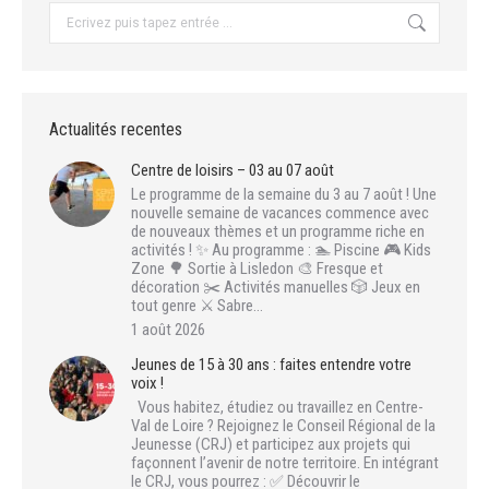
Recherche
:
Actualités recentes
Centre de loisirs – 03 au 07 août
Le programme de la semaine du 3 au 7 août ! Une
nouvelle semaine de vacances commence avec
de nouveaux thèmes et un programme riche en
activités ! ✨ Au programme : 🏊 Piscine 🎮 Kids
Zone 🌳 Sortie à Lisledon 🎨 Fresque et
décoration ✂️ Activités manuelles 🎲 Jeux en
tout genre ⚔️ Sabre…
1 août 2026
Jeunes de 15 à 30 ans : faites entendre votre
voix !
Vous habitez, étudiez ou travaillez en Centre-
Val de Loire ? Rejoignez le Conseil Régional de la
Jeunesse (CRJ) et participez aux projets qui
façonnent l’avenir de notre territoire. En intégrant
le CRJ, vous pourrez : ✅ Découvrir le