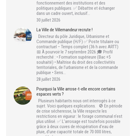
fonctionnement des institutions et des
politiques publiques. ✅ Débattre et échanger
dans un cadre ouvert, inclusif…
30 juillet 2026
La Ville de Villemandeur recrute !
Directeur du pôle Juridique, Urbanisme et
Commande publique (H/F) ✅ Poste titulaire ou
contractuel – Temps complet (36 h avec ARTT)
📅 À pourvoir le 7 septembre 2026 🎓 Profil
recherché : • Formation supérieure (Bac +5
souhaité) • Maîtrise du droit des collectivités
territoriales, de l’urbanisme et de la commande
publique • Sens…
28 juillet 2026
Pourquoi la Ville arrose-t-elle encore certains
espaces verts ?
Plusieurs habitants nous ont interrogés à ce
sujet. Voici quelques explications. 🚫 En période
de crise sécheresse, la Ville respecte les
restrictions en vigueur : le forage communal n’est
plus utilisé. ✅ L’arrosage est toutefois possible
grâce à deux cuves de récupération d’eau de
pluie, d’une capacité totale de 70 000 litres,