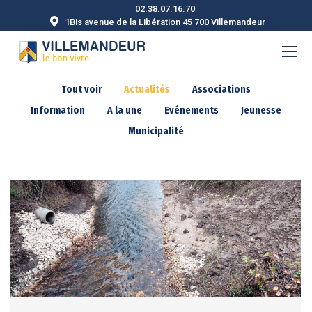
02.38.07.16.70
1Bis avenue de la Libération 45 700 Villemandeur
Tout voir
Actualités
Associations
Information
A la une
Evénements
Jeunesse
Municipalité