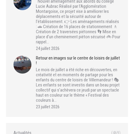
Nouvel aménagement aux abords du collège
Lucie Aubrac Réalisé par l’Agglomération
Montargoise, ce projet vise à améliorer les
déplacements et la sécurité autour de
l’établissement. 👉 Les aménagements réalisés
: 🚗 Création de 16 places de stationnement 🚶
Création de 2 traversées piétonnes 👣 Mise en
place d’un cheminement piéton sécurisé 🚲 Pour
rappel…
24 juillet 2026
Retour en images sur le centre de loisirs de juillet
!
Le mois de juillet a été riche en découvertes, en
créativité et en moments de partage pour les
enfants du centre de loisirs de Villemandeur ! 🎭
Les enfants se sont investis dans un beau projet
collectif qui s’achèvera ce jeudi par un spectacle
haut en couleur sur le thème « Festival des
couleurs à…
23 juillet 2026
Actualités
(469)