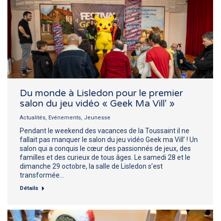
Du monde à Lisledon pour le premier
salon du jeu vidéo « Geek Ma Vill' »
Actualités
,
Evénements
,
Jeunesse
Pendant le weekend des vacances de la Toussaint il ne
fallait pas manquer le salon du jeu vidéo Geek ma Vill’ ! Un
salon qui a conquis le cœur des passionnés de jeux, des
familles et des curieux de tous âges. Le samedi 28 et le
dimanche 29 octobre, la salle de Lisledon s’est
transformée…
Détails